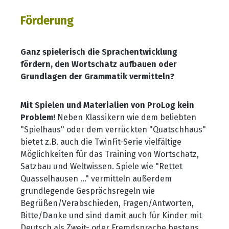
Förderung
Ganz spielerisch die Sprachentwicklung
fördern, den Wortschatz aufbauen oder
Grundlagen der Grammatik vermitteln?
Mit Spielen und Materialien von ProLog kein
Problem!
Neben Klassikern wie dem beliebten
"Spielhaus" oder dem verrückten "Quatschhaus"
bietet z.B. auch die TwinFit-Serie vielfältige
Möglichkeiten für das Training von Wortschatz,
Satzbau und Weltwissen. Spiele wie "Rettet
Quasselhausen ..." vermitteln außerdem
grundlegende Gesprächsregeln wie
Begrüßen/Verabschieden, Fragen/Antworten,
Bitte/Danke und sind damit auch für Kinder mit
Deutsch als Zweit- oder Fremdsprache bestens