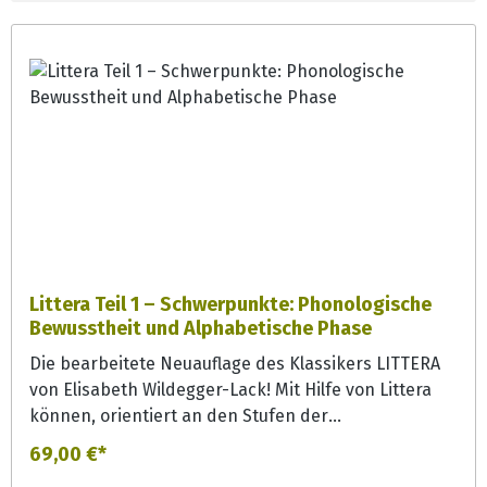
Littera Teil 1 – Schwerpunkte: Phonologische
Bewusstheit und Alphabetische Phase
Die bearbeitete Neuauflage des Klassikers LITTERA
von Elisabeth Wildegger-Lack! Mit Hilfe von Littera
können, orientiert an den Stufen der
Schriftsprachentwicklung, von der 1. bis 5./6. Klasse,
69,00 €*
Form, Inhalt und Gebrauch der Schriftsprache