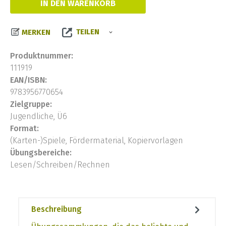
IN DEN WARENKORB
TEILEN
MERKEN
Produktnummer:
111919
EAN/ISBN:
9783956770654
Zielgruppe:
Jugendliche, Ü6
Format:
(Karten-)Spiele, Fördermaterial, Kopiervorlagen
Übungsbereiche:
Lesen/Schreiben/Rechnen
Beschreibung