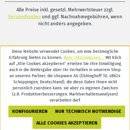
Alle Preise inkl. gesetzl. Mehrwertsteuer zzgl.
Versandkosten
und ggf. Nachnahmegebühren, wenn
nicht anders angegeben.
Diese Website verwendet Cookies, um eine bestmögliche
Erfahrung bieten zu können.
Mehr Informationen ...
Mit Klick
auf „Alle Cookies akzeptieren“ erteilen Sie Ihre Einwilligung
auch in die Weitergabe über Ihr Verhalten in unserem Shop
an unseren Partner, die shopware AG (Ebbinghoff 10, 48624
Schöppingen, Deutschland), die diese Daten Ihnen nicht
persönlich zuordnen kann, sie aber zu eigenen Zwecken
(z.B. Produktverbesserungen, Marktverhaltensanalysen)
verarbeiten darf.
KONFIGURIEREN
NUR TECHNISCH NOTWENDIGE
ALLE COOKIES AKZEPTIEREN