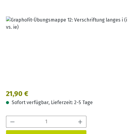
Bildergalerie überspringen
Regulärer Preis:
21,90 €
Sofort verfügbar, Lieferzeit: 2-5 Tage
Produkt Anzahl: