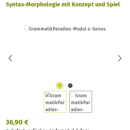
Syntax-Morphologie mit Konzept und Spiel
Bildergalerie überspringen
Regulärer Preis:
36,90 €