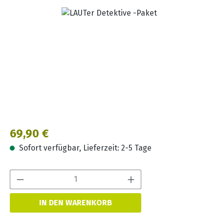
Bildergalerie überspringen
Regulärer Preis:
69,90 €
Sofort verfügbar, Lieferzeit: 2-5 Tage
Produkt Anzahl:
IN DEN WARENKORB