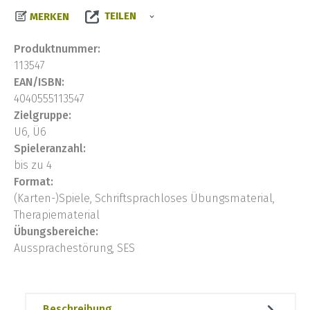
TEILEN
MERKEN
Produktnummer:
113547
EAN/ISBN:
4040555113547
Zielgruppe:
U6, Ü6
Spieleranzahl:
bis zu 4
Format:
(Karten-)Spiele, Schriftsprachloses Übungsmaterial,
Therapiematerial
Übungsbereiche:
Aussprachestörung, SES
Beschreibung