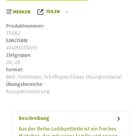
TEILEN
MERKEN
Produktnummer:
174562
EAN/ISBN:
4040555174593
Zielgruppe:
U6, Ü6
Format:
Bild-/Fotoboxen, Schriftsprachloses Übungsmaterial
Übungsbereiche:
Aussprachestörung
Beschreibung
Aus der Reihe Ludibunt!Jette ist ein freches