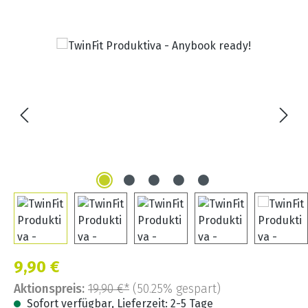
Bildergalerie überspringen
Verkaufspreis:
9,90 €
Aktionspreis:
19,90 €*
(50.25% gespart)
Sofort verfügbar, Lieferzeit: 2-5 Tage