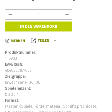
Produkt Anzahl:
IN DEN WARENKORB
TEILEN
MERKEN
Produktnummer:
116903
EAN/ISBN:
4040555169032
Zielgruppe:
Erwachsene, U6, Ü6
Spieleranzahl:
bis zu 4
Format:
(Karten-)Spiele, Fördermaterial, Schriftsprachloses