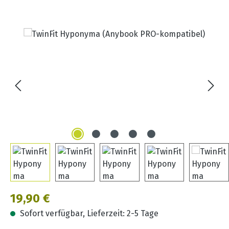
Bildergalerie überspringen
Regulärer Preis:
19,90 €
Sofort verfügbar, Lieferzeit: 2-5 Tage