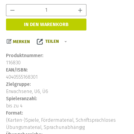
Produkt Anzahl:
IN DEN WARENKORB
TEILEN
MERKEN
Produktnummer:
116830
EAN/ISBN:
4040555168301
Zielgruppe:
Erwachsene, U6, Ü6
Spieleranzahl:
bis zu 4
Format:
(Karten-)Spiele, Fördermaterial, Schriftsprachloses
Übungsmaterial, Sprachunabhängig