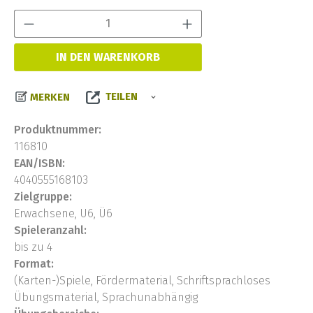
Produkt Anzahl:
IN DEN WARENKORB
TEILEN
MERKEN
Produktnummer:
116810
EAN/ISBN:
4040555168103
Zielgruppe:
Erwachsene, U6, Ü6
Spieleranzahl:
bis zu 4
Format:
(Karten-)Spiele, Fördermaterial, Schriftsprachloses
Übungsmaterial, Sprachunabhängig