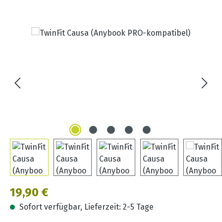
Bildergalerie überspringen
Regulärer Preis:
19,90 €
Sofort verfügbar, Lieferzeit: 2-5 Tage