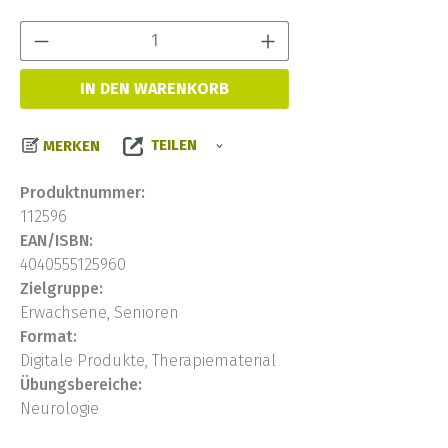
Produkt Anzahl:
IN DEN WARENKORB
TEILEN
MERKEN
Produktnummer:
112596
EAN/ISBN:
4040555125960
Zielgruppe:
Erwachsene, Senioren
Format:
Digitale Produkte, Therapiematerial
Übungsbereiche:
Neurologie