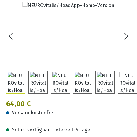
Bildergalerie überspringen
Regulärer Preis:
64,00 €
Versandkostenfrei
Sofort verfügbar, Lieferzeit: 5 Tage