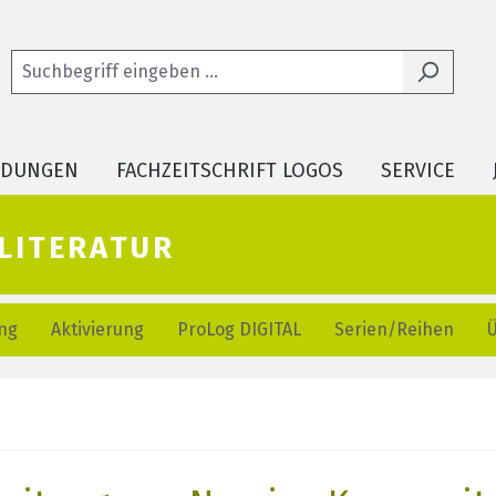
LDUNGEN
FACHZEITSCHRIFT LOGOS
SERVICE
literatur
ng
Aktivierung
ProLog DIGITAL
Serien/Reihen