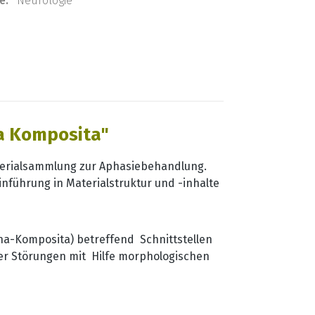
e:
Neurologie
a Komposita"
Materialsammlung zur Aphasiebehandlung.
nführung in Materialstruktur und -inhalte
na-Komposita) betreffend Schnittstellen
er Störungen mit Hilfe morphologischen