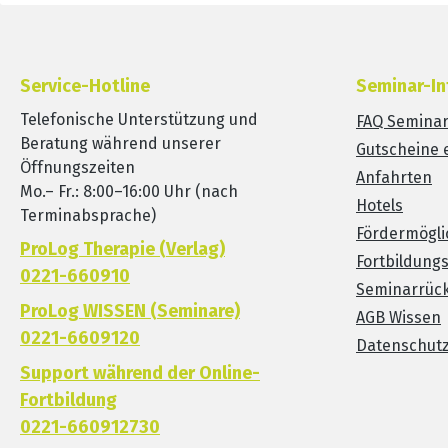
Service-Hotline
Seminar-In
Telefonische Unterstützung und
FAQ Semina
Beratung während unserer
Gutscheine 
Öffnungszeiten
Anfahrten
Mo.– Fr.: 8:00–16:00 Uhr (nach
Hotels
Terminabsprache)
Fördermögli
ProLog Therapie (Verlag)
Fortbildung
0221-660910
Seminarrück
ProLog WISSEN (Seminare)
AGB Wissen
0221-6609120
Datenschut
Support während der Online-
Fortbildung
0221-660912730