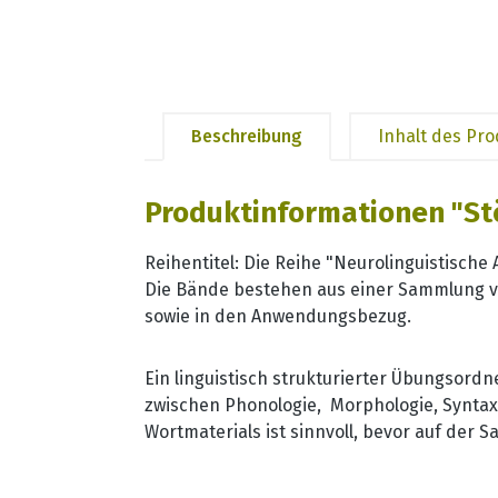
Beschreibung
Inhalt des Pr
Produktinformationen "St
Reihentitel: Die Reihe "Neurolinguistisch
Die Bände bestehen aus einer Sammlung von
sowie in den Anwendungsbezug.
Ein linguistisch strukturierter Übungsor
zwischen Phonologie, Morphologie, Syntax
Wortmaterials ist sinnvoll, bevor auf der S