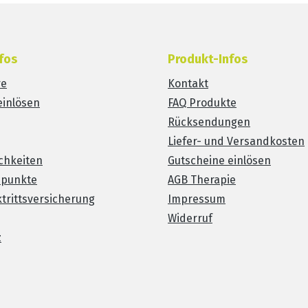
fos
Produkt-Infos
re
Kontakt
einlösen
FAQ Produkte
Rücksendungen
Liefer- und Versandkosten
chkeiten
Gutscheine einlösen
spunkte
AGB Therapie
trittsversicherung
Impressum
Widerruf
z