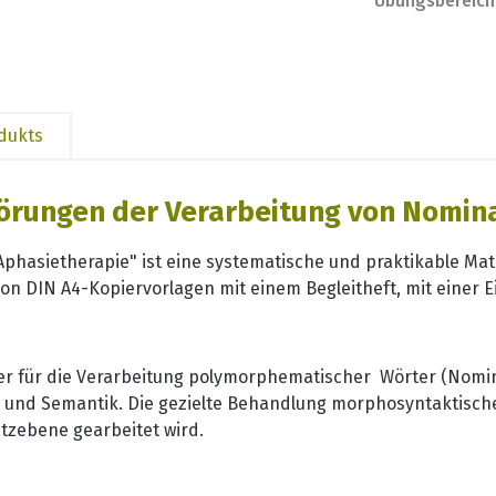
Übungsbereich
odukts
örungen der Verarbeitung von Nomin
e Aphasietherapie" ist eine systematische und praktikable 
 DIN A4-Kopiervorlagen mit einem Begleitheft, mit einer Ei
dner für die Verarbeitung polymorphematischer Wörter (Nomi
 und Semantik. Die gezielte Behandlung morphosyntaktisch
atzebene gearbeitet wird.