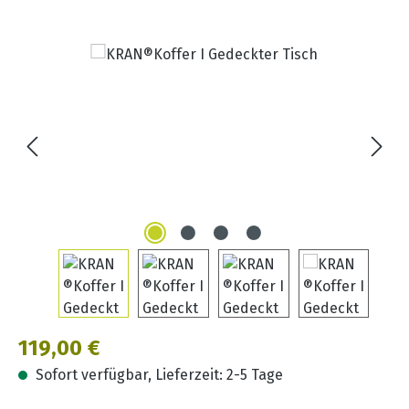
Bildergalerie überspringen
Regulärer Preis:
119,00 €
Sofort verfügbar, Lieferzeit: 2-5 Tage