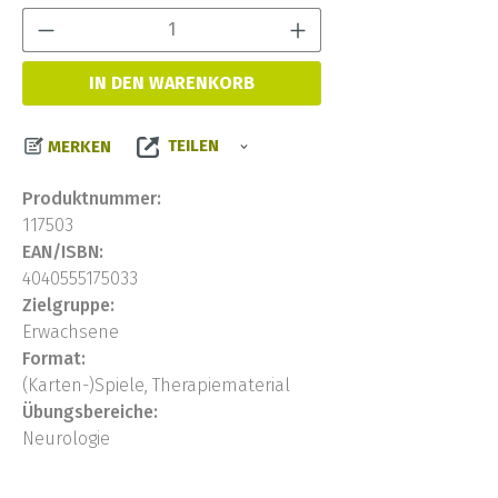
Produkt Anzahl:
IN DEN WARENKORB
TEILEN
MERKEN
Produktnummer:
117503
EAN/ISBN:
4040555175033
Zielgruppe:
Erwachsene
Format:
(Karten-)Spiele, Therapiematerial
Übungsbereiche:
Neurologie