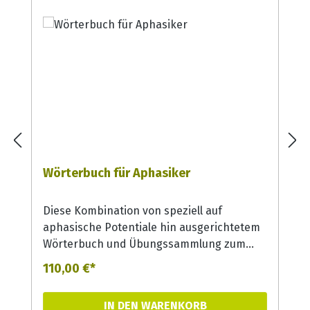
Wörterbuch für Aphasiker
Diese Kombination von speziell auf
aphasische Potentiale hin ausgerichtetem
Wörterbuch und Übungssammlung zum
Einüben von Nachschlagestrategien
110,00 €*
schließt eine Lücke in der Therapie und
Alltagsorientierung von Aphasikern. Das
IN DEN WARENKORB