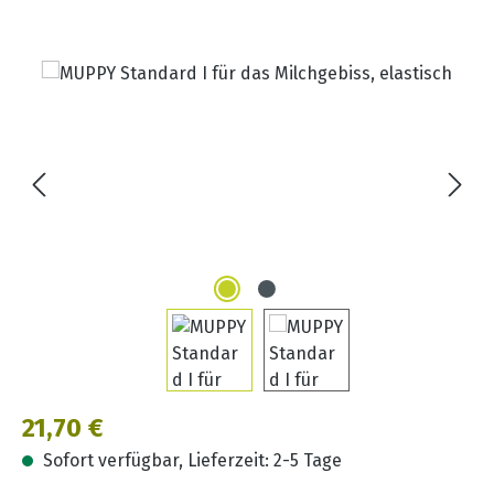
Bildergalerie überspringen
Regulärer Preis:
21,70 €
Sofort verfügbar, Lieferzeit: 2-5 Tage