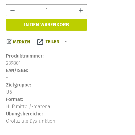
Produkt Anzahl:
IN DEN WARENKORB
TEILEN
MERKEN
Produktnummer:
239801
EAN/ISBN:
-
Zielgruppe:
U6
Format:
Hilfsmittel/-material
Übungsbereiche:
Orofaziale Dysfunktion