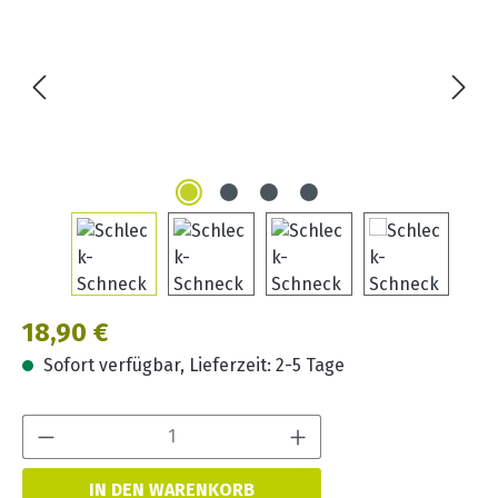
Regulärer Preis:
18,90 €
Sofort verfügbar, Lieferzeit: 2-5 Tage
Produkt Anzahl:
IN DEN WARENKORB