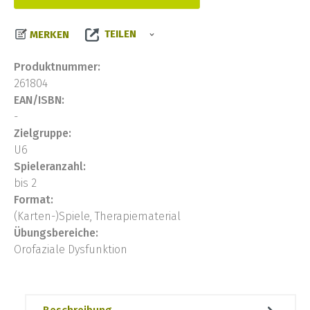
TEILEN
MERKEN
Produktnummer:
261804
EAN/ISBN:
-
Zielgruppe:
U6
Spieleranzahl:
bis 2
Format:
(Karten-)Spiele, Therapiematerial
Übungsbereiche:
Orofaziale Dysfunktion