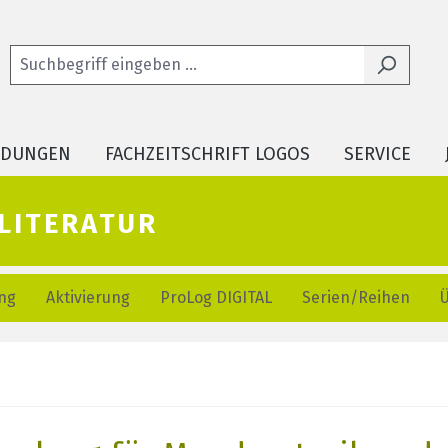
LDUNGEN
FACHZEITSCHRIFT LOGOS
SERVICE
literatur
ng
Aktivierung
ProLog DIGITAL
Serien/Reihen