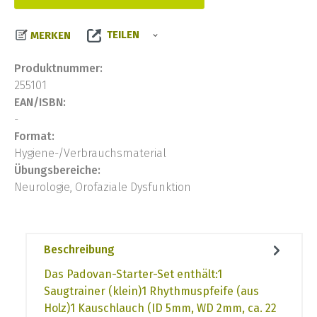
TEILEN
MERKEN
Produktnummer:
255101
EAN/ISBN:
-
Format:
Hygiene-/Verbrauchsmaterial
Übungsbereiche:
Neurologie, Orofaziale Dysfunktion
Beschreibung
Das Padovan-Starter-Set enthält:1
Saugtrainer (klein)1 Rhythmuspfeife (aus
Holz)1 Kauschlauch (ID 5mm, WD 2mm, ca. 22