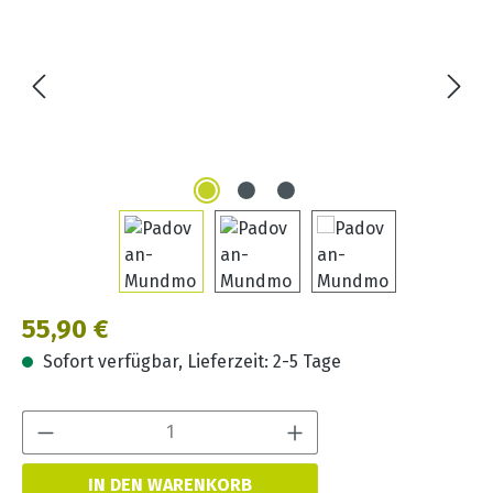
Regulärer Preis:
55,90 €
Sofort verfügbar, Lieferzeit: 2-5 Tage
Produkt Anzahl:
IN DEN WARENKORB