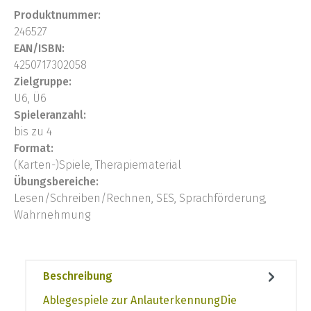
Produktnummer:
246527
EAN/ISBN:
4250717302058
Zielgruppe:
U6, Ü6
Spieleranzahl:
bis zu 4
Format:
(Karten-)Spiele, Therapiematerial
Übungsbereiche:
Lesen/Schreiben/Rechnen, SES, Sprachförderung,
Wahrnehmung
Beschreibung
Ablegespiele zur AnlauterkennungDie