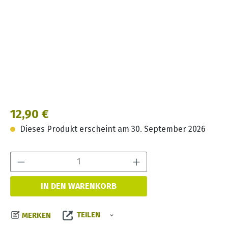
Regulärer Preis:
12,90 €
Dieses Produkt erscheint am 30. September 2026
Produkt Anzahl:
IN DEN WARENKORB
TEILEN
MERKEN