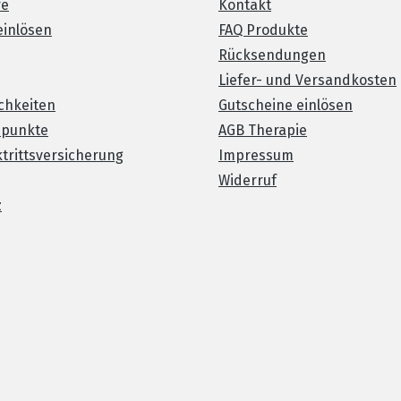
re
Kontakt
einlösen
FAQ Produkte
Rücksendungen
Liefer- und Versandkosten
chkeiten
Gutscheine einlösen
spunkte
AGB Therapie
trittsversicherung
Impressum
Widerruf
z