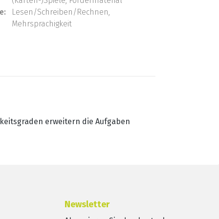
(Karten-)Spiele, Fördermaterial
e:
Lesen/Schreiben/Rechnen,
Mehrsprachigkeit
keitsgraden erweitern die Aufgaben
Newsletter