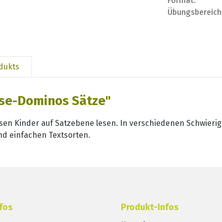
Format:
Übungsbereich
odukts
se-Dominos Sätze"
en Kinder auf Satzebene lesen. In verschiedenen Schwierig
d einfachen Textsorten.
fos
Produkt-Infos