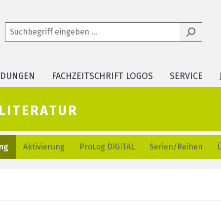
LDUNGEN
FACHZEITSCHRIFT LOGOS
SERVICE
literatur
ung
Aktivierung
ProLog DIGITAL
Serien/Reihen