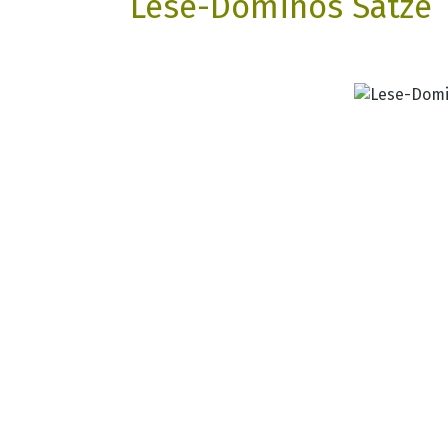
Lese-Dominos Sätze
Bildergalerie überspringen