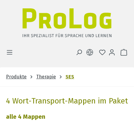
Zum Hauptinhalt springen
DU HAST 0 
WA
Produkte
Therapie
SES
4 Wort-Transport-Mappen im Paket
alle 4 Mappen