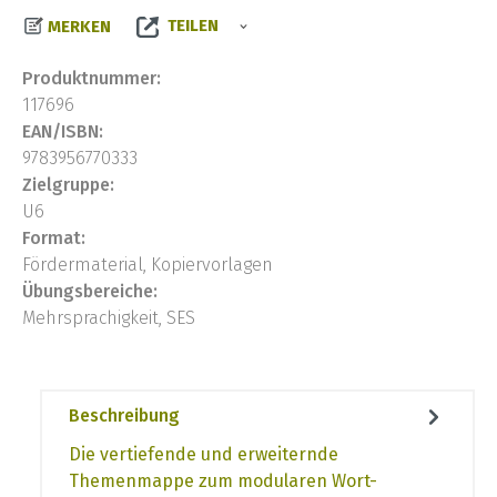
TEILEN
MERKEN
Produktnummer:
117696
EAN/ISBN:
9783956770333
Zielgruppe:
U6
Format:
Fördermaterial, Kopiervorlagen
Übungsbereiche:
Mehrsprachigkeit, SES
Beschreibung
Die vertiefende und erweiternde
Themenmappe zum modularen Wort-