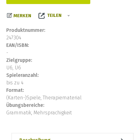
TEILEN
MERKEN
Produktnummer:
247304
EAN/ISBN:
-
Zielgruppe:
U6, Ü6
Spieleranzahl:
bis zu 4
Format:
(Karten-)Spiele, Therapiematerial
Übungsbereiche:
Grammatik, Mehrsprachigkeit