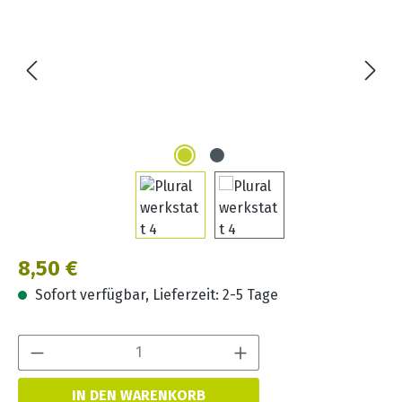
Regulärer Preis:
8,50 €
Sofort verfügbar, Lieferzeit: 2-5 Tage
Produkt Anzahl:
IN DEN WARENKORB