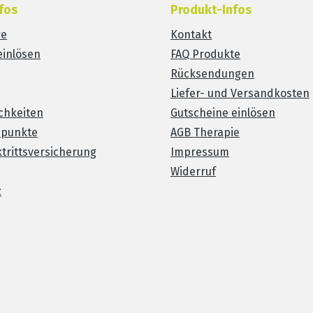
fos
Produkt-Infos
re
Kontakt
einlösen
FAQ Produkte
Rücksendungen
Liefer- und Versandkosten
chkeiten
Gutscheine einlösen
spunkte
AGB Therapie
trittsversicherung
Impressum
Widerruf
z