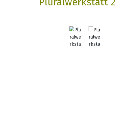
Pluralwerkstatt 2
Bildergalerie überspringen