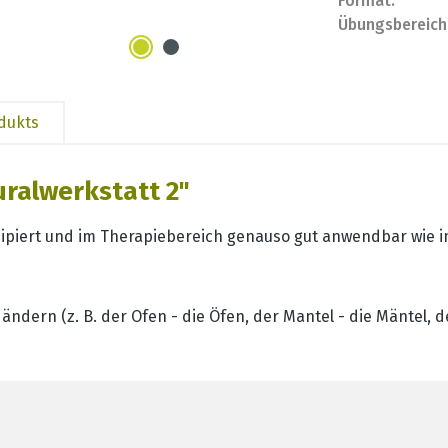
Format:
Übungsbereich
odukts
ralwerkstatt 2"
nzipiert und im Therapiebereich genauso gut anwendbar wie
dern (z. B. der Ofen - die Öfen, der Mantel - die Mäntel, de