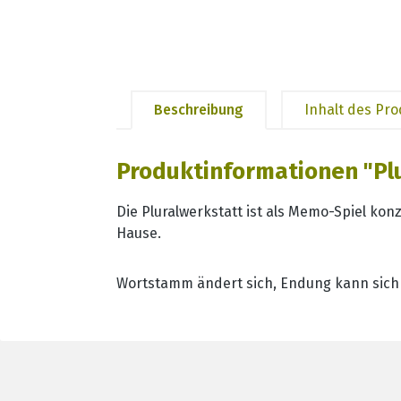
Beschreibung
Inhalt des Pr
Produktinformationen "Plu
Die Pluralwerkstatt ist als Memo-Spiel ko
Hause.
Wortstamm ändert sich, Endung kann sich än