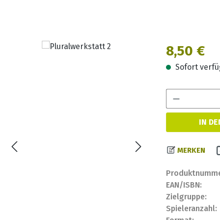
Regulärer Prei
8,50 €
Sofort verfüg
IN D
MERKEN
Produktnumme
EAN/ISBN:
Zielgruppe:
Spieleranzahl: