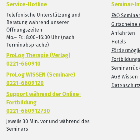
Service-Hotline
Seminar-In
Telefonische Unterstützung und
FAQ Semina
Beratung während unserer
Gutscheine 
Öffnungszeiten
Anfahrten
Mo.– Fr.: 8:00–16:00 Uhr (nach
Hotels
Terminabsprache)
Fördermögli
ProLog Therapie (Verlag)
Fortbildung
0221-660910
Seminarrück
ProLog WISSEN (Seminare)
AGB Wissen
0221-6609120
Datenschut
Support während der Online-
Fortbildung
0221-660912730
jeweils 30 Min. vor und während des
Seminars