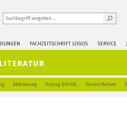
LDUNGEN
FACHZEITSCHRIFT LOGOS
SERVICE
literatur
ng
Aktivierung
ProLog DIGITAL
Serien/Reihen