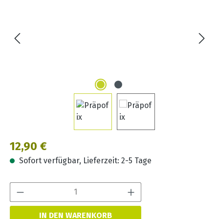
Regulärer Preis:
12,90 €
Sofort verfügbar, Lieferzeit: 2-5 Tage
Produkt Anzahl:
IN DEN WARENKORB