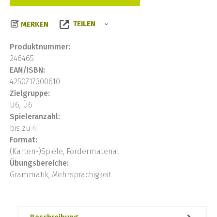
TEILEN
MERKEN
Produktnummer:
246465
EAN/ISBN:
4250717300610
Zielgruppe:
U6, Ü6
Spieleranzahl:
bis zu 4
Format:
(Karten-)Spiele, Fördermaterial
Übungsbereiche:
Grammatik, Mehrsprachigkeit