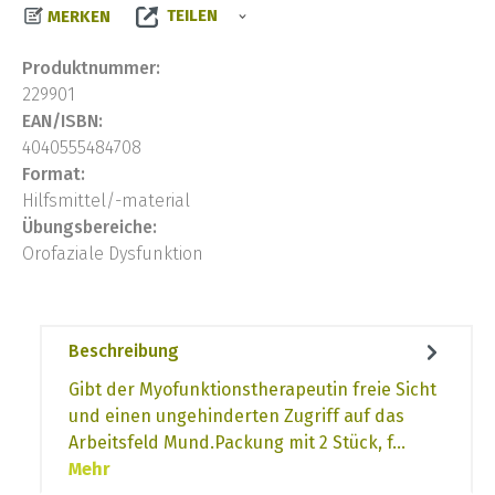
TEILEN
MERKEN
Produktnummer:
229901
EAN/ISBN:
4040555484708
Format:
Hilfsmittel/-material
Übungsbereiche:
Orofaziale Dysfunktion
Beschreibung
Gibt der Myofunktionstherapeutin freie Sicht
und einen ungehinderten Zugriff auf das
Arbeitsfeld Mund.Packung mit 2 Stück, f…
Mehr