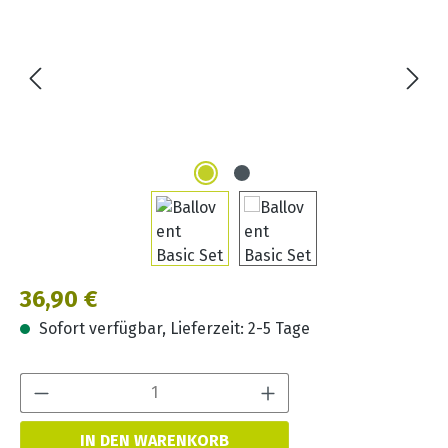
Regulärer Preis:
36,90 €
Sofort verfügbar, Lieferzeit: 2-5 Tage
Produkt Anzahl:
IN DEN WARENKORB