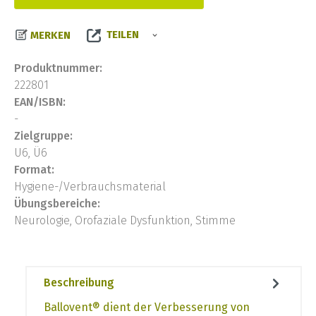
TEILEN
MERKEN
Produktnummer:
222801
EAN/ISBN:
-
Zielgruppe:
U6, Ü6
Format:
Hygiene-/Verbrauchsmaterial
Übungsbereiche:
Neurologie, Orofaziale Dysfunktion, Stimme
Beschreibung
Ballovent® dient der Verbesserung von