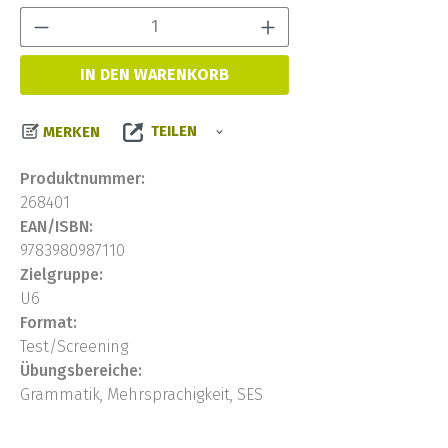
Produkt Anzahl:
IN DEN WARENKORB
TEILEN
MERKEN
Produktnummer:
268401
EAN/ISBN:
9783980987110
Zielgruppe:
U6
Format:
Test/Screening
Übungsbereiche:
Grammatik, Mehrsprachigkeit, SES