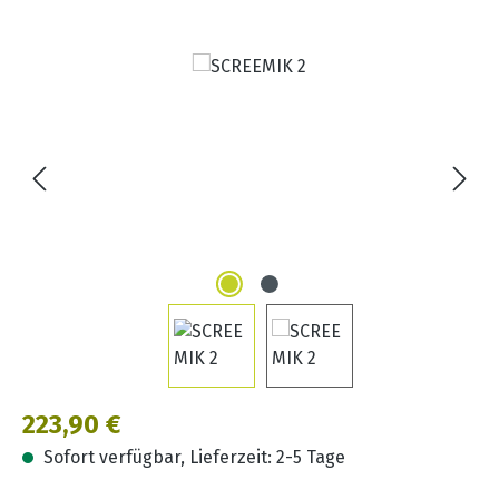
Bildergalerie überspringen
Regulärer Preis:
223,90 €
Sofort verfügbar, Lieferzeit: 2-5 Tage