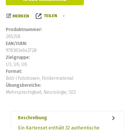
TEILEN
MERKEN
Produktnummer:
265258
EAN/ISBN:
9783834643728
Zielgruppe:
U3, U6, Ü6
Format:
Bild-/Fotoboxen, Fördermaterial
Übungsbereiche:
Mehrsprachigkeit, Neurologie, SES
Beschreibung
Ein Kartenset enthält 32 authentische