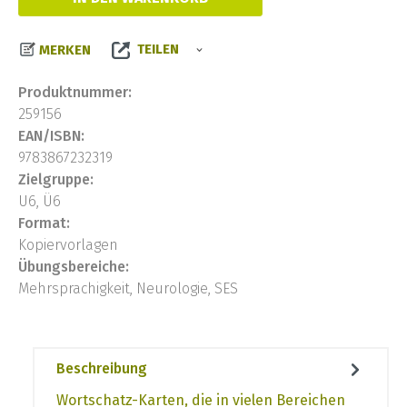
TEILEN
MERKEN
Produktnummer:
259156
EAN/ISBN:
9783867232319
Zielgruppe:
U6, Ü6
Format:
Kopiervorlagen
Übungsbereiche:
Mehrsprachigkeit, Neurologie, SES
Beschreibung
Wortschatz-Karten, die in vielen Bereichen