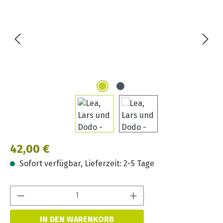
Regulärer Preis:
42,00 €
Sofort verfügbar, Lieferzeit: 2-5 Tage
Produkt Anzahl:
IN DEN WARENKORB