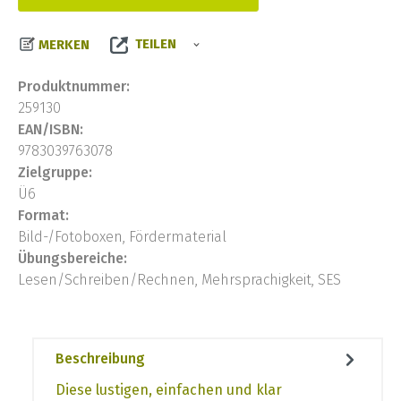
TEILEN
MERKEN
Produktnummer:
259130
EAN/ISBN:
9783039763078
Zielgruppe:
Ü6
Format:
Bild-/Fotoboxen, Fördermaterial
Übungsbereiche:
Lesen/Schreiben/Rechnen, Mehrsprachigkeit, SES
Beschreibung
Diese lustigen, einfachen und klar