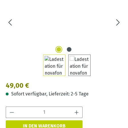
Regulärer Preis:
49,00 €
Sofort verfügbar, Lieferzeit: 2-5 Tage
Produkt Anzahl:
IN DEN WARENKORB