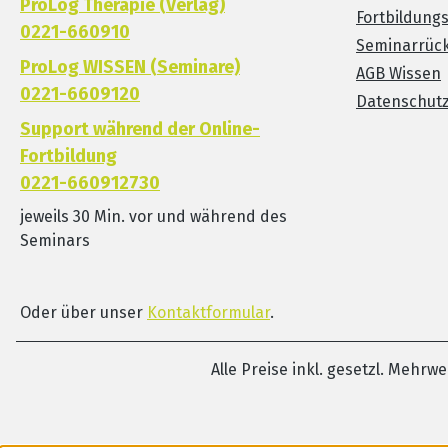
ProLog Therapie (Verlag)
Fortbildung
0221-660910
Seminarrück
ProLog WISSEN (Seminare)
AGB Wissen
0221-6609120
Datenschut
Support während der Online-
Fortbildung
0221-660912730
jeweils 30 Min. vor und während des
Seminars
Oder über unser
Kontaktformular
.
Alle Preise inkl. gesetzl. Mehrw