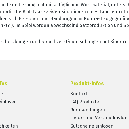
thode und ermöglicht mit alltäglichem Wortmaterial, unters
t identische Bild-Paare zeigen Situationen eines Familientre
en sich Personen und Handlungen im Kontrast so gegenüber,
trinkt?“). Im Spiel werden abwechselnd Satzproduktion und Sp
ische Übungen und Sprachverständnisübungen mit Kindern 
fos
Produkt-Infos
re
Kontakt
einlösen
FAQ Produkte
Rücksendungen
Liefer- und Versandkosten
chkeiten
Gutscheine einlösen