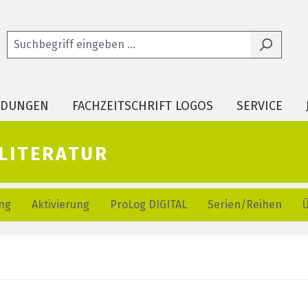
LDUNGEN
FACHZEITSCHRIFT LOGOS
SERVICE
literatur
ng
Aktivierung
ProLog DIGITAL
Serien/Reihen