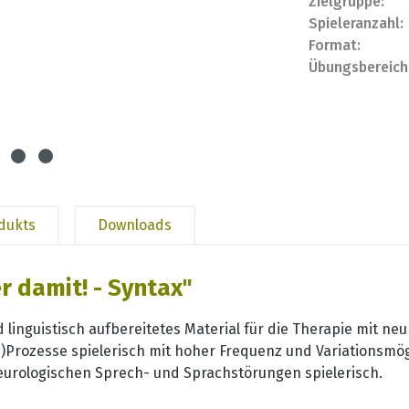
Zielgruppe:
Spieleranzahl:
Format:
Übungsbereich
odukts
Downloads
 damit! - Syntax"
d linguistisch aufbereitetes Material für die Therapie mit 
Prozesse spielerisch mit hoher Frequenz und Variationsmögl
urologischen Sprech- und Sprachstörungen spielerisch.