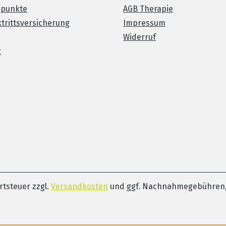
spunkte
AGB Therapie
trittsversicherung
Impressum
Widerruf
z
ertsteuer zzgl.
Versandkosten
und ggf. Nachnahmegebühren,