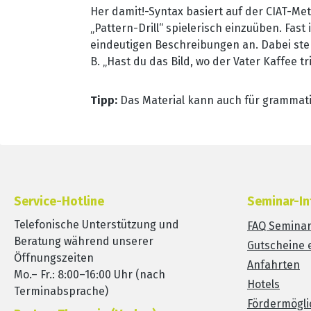
Her damit!-Syntax basiert auf der CIAT-Me
„Pattern-Drill“ spielerisch einzuüben. Fas
eindeutigen Beschreibungen an. Dabei steh
B. „Hast du das Bild, wo der Vater Kaffee 
Tipp:
Das Material kann auch für grammat
Service-Hotline
Seminar-In
Telefonische Unterstützung und
FAQ Semina
Beratung während unserer
Gutscheine 
Öffnungszeiten
Anfahrten
Mo.– Fr.: 8:00–16:00 Uhr (nach
Hotels
Terminabsprache)
Fördermögli