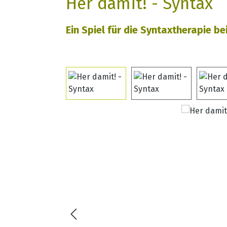
Her damit! - Syntax
Ein Spiel für die Syntaxtherapie b
Bildergalerie überspringen