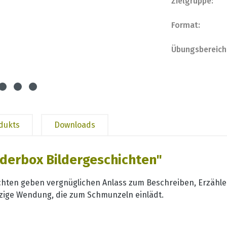
Zielgruppe:
Format:
Übungsbereich
odukts
Downloads
lderbox Bildergeschichten"
ichten geben vergnüglichen Anlass zum Beschreiben, Erzähl
itzige Wendung, die zum Schmunzeln einlädt.