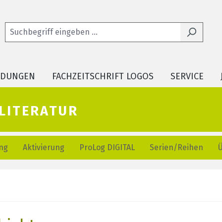
LDUNGEN
FACHZEITSCHRIFT LOGOS
SERVICE
literatur
ng
Aktivierung
ProLog DIGITAL
Serien/Reihen