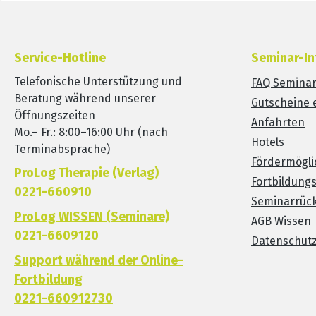
Service-Hotline
Seminar-In
Telefonische Unterstützung und
FAQ Semina
Beratung während unserer
Gutscheine 
Öffnungszeiten
Anfahrten
Mo.– Fr.: 8:00–16:00 Uhr (nach
Hotels
Terminabsprache)
Fördermögli
ProLog Therapie (Verlag)
Fortbildung
0221-660910
Seminarrück
ProLog WISSEN (Seminare)
AGB Wissen
0221-6609120
Datenschut
Support während der Online-
Fortbildung
0221-660912730