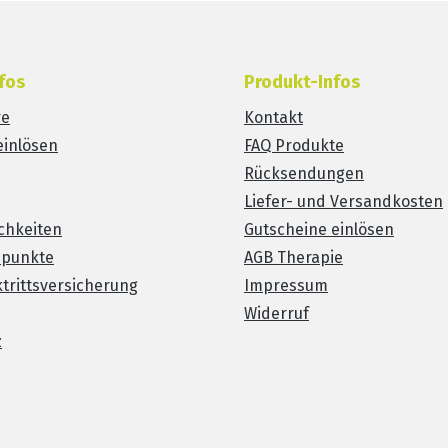
fos
Produkt-Infos
re
Kontakt
einlösen
FAQ Produkte
Rücksendungen
Liefer- und Versandkosten
chkeiten
Gutscheine einlösen
spunkte
AGB Therapie
trittsversicherung
Impressum
Widerruf
z