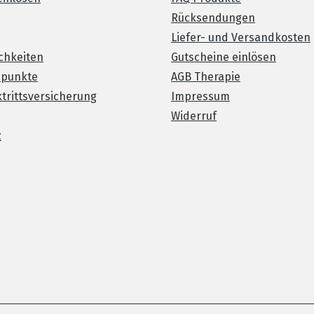
Rücksendungen
Liefer- und Versandkosten
chkeiten
Gutscheine einlösen
spunkte
AGB Therapie
trittsversicherung
Impressum
Widerruf
z