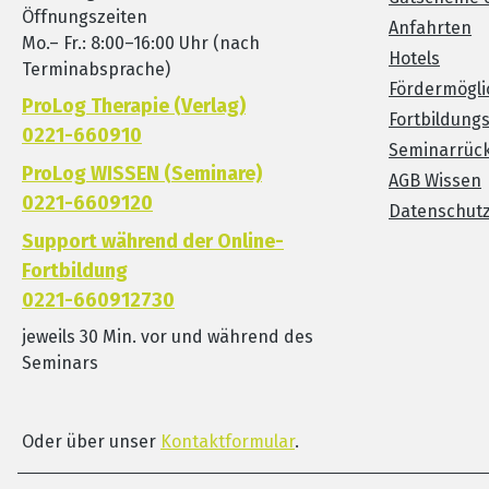
Öffnungszeiten
Anfahrten
Mo.– Fr.: 8:00–16:00 Uhr (nach
Hotels
Terminabsprache)
Fördermögli
ProLog Therapie (Verlag)
Fortbildung
0221-660910
Seminarrück
ProLog WISSEN (Seminare)
AGB Wissen
0221-6609120
Datenschut
Support während der Online-
Fortbildung
0221-660912730
jeweils 30 Min. vor und während des
Seminars
Oder über unser
Kontaktformular
.