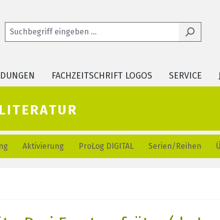
LDUNGEN
FACHZEITSCHRIFT LOGOS
SERVICE
literatur
ng
Aktivierung
ProLog DIGITAL
Serien/Reihen