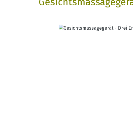
Gesichtsmassagegerät
Bildergalerie überspringen