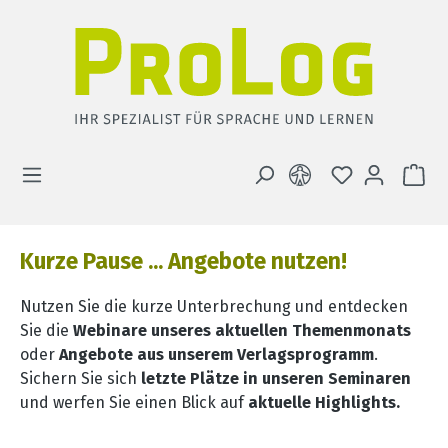
Zum Hauptinhalt springen
DU HAST 0 
WA
Kurze Pause ... Angebote nutzen!
Nutzen Sie die kurze Unterbrechung und entdecken
Sie die
Webinare unseres aktuellen Themenmonats
oder
Angebote aus unserem Verlagsprogramm
.
Sichern Sie sich
letzte Plätze in unseren Seminaren
und werfen Sie einen Blick auf
aktuelle Highlights.