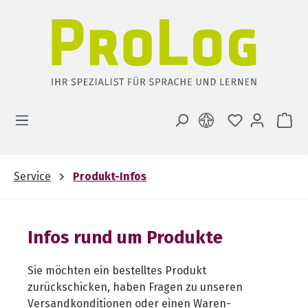
Zum Hauptinhalt springen
DU HAST 0 
WA
Service
Produkt-Infos
Infos rund um Produkte
Sie möchten ein bestelltes Produkt
zurückschicken, haben Fragen zu unseren
Versandkonditionen oder einen Waren-