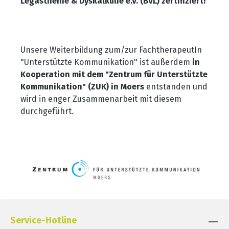
Legasthenie & Dyskalkulie e.V. (BVL) zertifiziert!
Unsere Weiterbildung zum/zur FachtherapeutIn
"Unterstützte Kommunikation" ist außerdem
in
Kooperation mit dem "Zentrum für Unterstützte
Kommunikation" (ZUK) in Moers
entstanden und
wird in enger Zusammenarbeit mit diesem
durchgeführt.
Service-Hotline