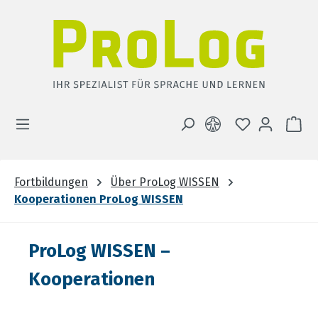
Zum Hauptinhalt springen
DU HAST 0 
WA
Fortbildungen
Über ProLog WISSEN
Kooperationen ProLog WISSEN
ProLog WISSEN –
Kooperationen