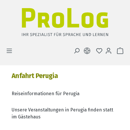
Zum Hauptinhalt springen
DU HAST 0 
WA
Anfahrt Perugia
Reiseinformationen für Perugia
Unsere Veranstaltungen in Perugia finden statt
im Gästehaus