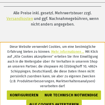
Alle Preise inkl. gesetzl. Mehrwertsteuer zzgl.
Versandkosten
und ggf. Nachnahmegebühren, wenn
nicht anders angegeben.
Diese Website verwendet Cookies, um eine bestmögliche
Erfahrung bieten zu können.
Mehr Informationen ...
Mit Klick
auf „Alle Cookies akzeptieren“ erteilen Sie Ihre Einwilligung
auch in die Weitergabe über Ihr Verhalten in unserem Shop
an unseren Partner, die shopware AG (Ebbinghoff 10, 48624
Schöppingen, Deutschland), die diese Daten Ihnen nicht
persönlich zuordnen kann, sie aber zu eigenen Zwecken
(z.B. Produktverbesserungen, Marktverhaltensanalysen)
verarbeiten darf.
KONFIGURIEREN
NUR TECHNISCH NOTWENDIGE
ALLE COOKIES AKZEPTIEREN