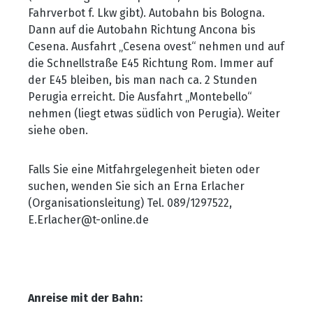
Fahrverbot f. Lkw gibt). Autobahn bis Bologna.
Dann auf die Autobahn Richtung Ancona bis
Cesena. Ausfahrt
„Cesena ovest“ nehmen und auf
die Schnellstra
ße E45 Richtung Rom. Immer auf
der E45 bleiben, bis man nach ca. 2 Stunden
Perugia erreicht. Die Ausfahrt
„Montebello“
nehmen (liegt etwas s
üdlich von Perugia). Weiter
siehe oben.
Falls Sie eine Mitfahrgelegenheit bieten oder
suchen, wenden Sie sich an Erna Erlacher
(Organisationsleitung) Tel. 089/1297522,
E.Erlacher@t-online.de
Anreise mit der Bahn: