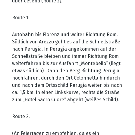
über Cesena (Route 2).
Route 1:
Autobahn bis Florenz und weiter Richtung Rom.
Südlich von Arezzo geht es auf die Schnellstraße
nach Perugia. In Perugia angekommen auf der
Schnellstraße bleiben und immer Richtung Rom
weiterfahren bis zur Ausfahrt
„Montebello“ (liegt
etwas s
üdlich). Dann den Berg Richtung Perugia
hochfahren, durch den Ort Colonnetta hindurch
und nach dem Ortsschild Perugia weiter bis nach
ca. 1,5 km, in einer Linkskurve, rechts die Straße
zum
„Hotel Sacro Cuore“ abgeht (wei
ßes Schild).
Route 2:
(An Feiertagen zu empfehlen, da es ein