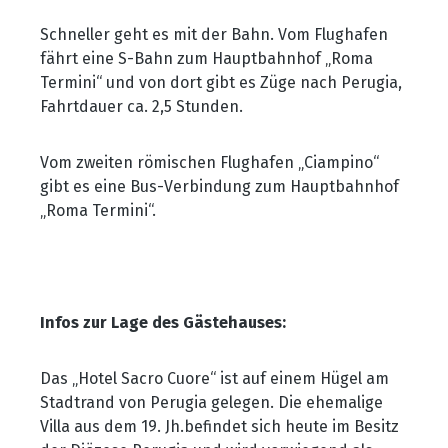
Schneller geht es mit der Bahn. Vom Flughafen
fährt eine S-Bahn zum Hauptbahnhof
„Roma
Termini“ und von dort gibt es Z
üge nach Perugia,
Fahrtdauer ca. 2,5 Stunden.
Vom zweiten römischen Flughafen
„Ciampino“
gibt es eine Bus-Verbindung zum Hauptbahnhof
„Roma Termini“.
Infos zur Lage des G
ästehauses:
Das
„Hotel Sacro Cuore“ ist auf einem H
ügel am
Stadtrand von Perugia gelegen. Die ehemalige
Villa aus dem 19. Jh.befindet sich heute im Besitz