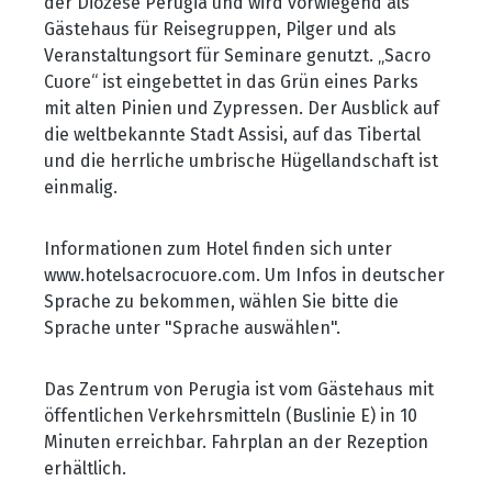
der Diözese Perugia und wird vorwiegend als
Gästehaus für Reisegruppen, Pilger und als
Veranstaltungsort für Seminare genutzt.
„Sacro
Cuore“ ist eingebettet in das Gr
ün eines Parks
mit alten Pinien und Zypressen. Der Ausblick auf
die weltbekannte Stadt Assisi, auf das Tibertal
und die herrliche umbrische Hügellandschaft ist
einmalig.
Informationen zum Hotel finden sich unter
www.hotelsacrocuore.com. Um Infos in deutscher
Sprache zu bekommen, wählen Sie bitte die
Sprache unter "Sprache auswählen".
Das Zentrum von Perugia ist vom Gästehaus mit
öffentlichen Verkehrsmitteln (Buslinie E) in 10
Minuten erreichbar. Fahrplan an der Rezeption
erhältlich.