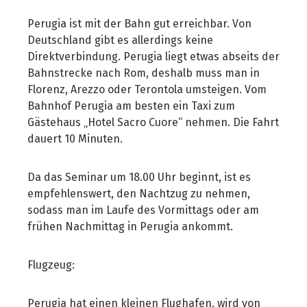
Perugia ist mit der Bahn gut erreichbar. Von
Deutschland gibt es allerdings keine
Direktverbindung. Perugia liegt etwas abseits der
Bahnstrecke nach Rom, deshalb muss man in
Florenz, Arezzo oder Terontola umsteigen. Vom
Bahnhof Perugia am besten ein Taxi zum
Gästehaus
„Hotel Sacro Cuore“ nehmen. Die Fahrt
dauert 10 Minuten.
Da das Seminar um 18.00 Uhr beginnt, ist es
empfehlenswert, den Nachtzug zu nehmen,
sodass man im Laufe des Vormittags oder am
fr
ühen Nachmittag in Perugia ankommt.
Flugzeug:
Perugia hat einen kleinen Flughafen, wird von