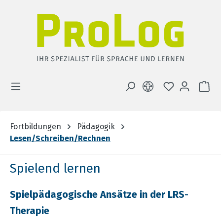
Zum Hauptinhalt springen
DU HAST 0 
WA
Fortbildungen
Pädagogik
Lesen/Schreiben/Rechnen
Spielend lernen
Spielpädagogische Ansätze in der LRS-
Therapie