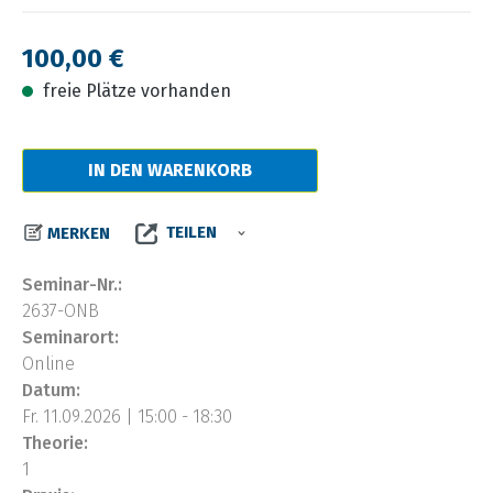
Regulärer Preis:
100,00 €
freie Plätze vorhanden
IN DEN WARENKORB
TEILEN
MERKEN
Seminar-Nr.:
2637-ONB
Seminarort:
Online
Datum:
Fr. 11.09.2026 | 15:00 - 18:30
Theorie:
1