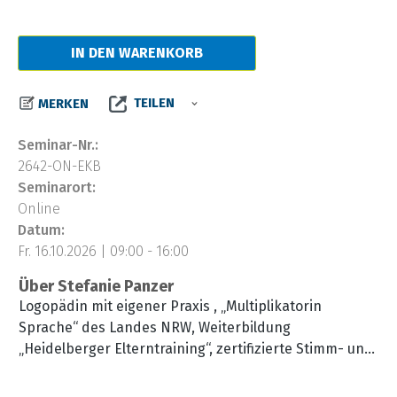
IN DEN WARENKORB
TEILEN
MERKEN
Seminar-Nr.:
2642-ON-EKB
Seminarort:
Online
Datum:
Fr. 16.10.2026 | 09:00 - 16:00
Über Stefanie Panzer
Logopädin mit eigener Praxis , „Multiplikatorin
Sprache“ des Landes NRW, Weiterbildung
„Heidelberger Elterntraining“, zertifizierte Stimm- und
Sprechtrainerin mit dem Schwerpunkt
Bewerbungstraining,