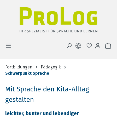
Zum Hauptinhalt springen
DU HAST 0 
WA
Fortbildungen
Pädagogik
Schwerpunkt Sprache
Mit Sprache den Kita-Alltag
gestalten
leichter, bunter und lebendiger