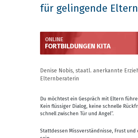
für gelingende Elte
ONLINE
FORTBILDUNGEN KITA
Denise Nobis, staatl. anerkannte Erzie
Elternberaterin
Du möchtest ein Gespräch mit Eltern führ
Kein flüssiger Dialog, keine schnelle Rückf
schnell zwischen Tür und Angel“.
Stattdessen Missverständnisse, Frust und 