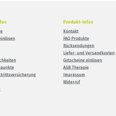
fos
Produkt-Infos
re
Kontakt
einlösen
FAQ Produkte
Rücksendungen
Liefer- und Versandkosten
chkeiten
Gutscheine einlösen
spunkte
AGB Therapie
trittsversicherung
Impressum
Widerruf
z