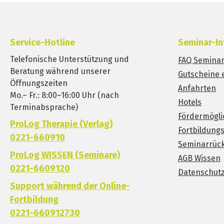
Service-Hotline
Seminar-In
Telefonische Unterstützung und
FAQ Semina
Beratung während unserer
Gutscheine 
Öffnungszeiten
Anfahrten
Mo.– Fr.: 8:00–16:00 Uhr (nach
Hotels
Terminabsprache)
Fördermögli
ProLog Therapie (Verlag)
Fortbildung
0221-660910
Seminarrück
ProLog WISSEN (Seminare)
AGB Wissen
0221-6609120
Datenschut
Support während der Online-
Fortbildung
0221-660912730