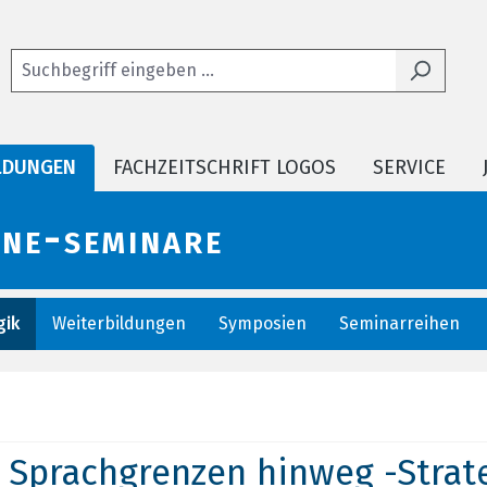
LDUNGEN
FACHZEITSCHRIFT LOGOS
SERVICE
ine-seminare
ik
Weiterbildungen
Symposien
Seminarreihen
Sprachgrenzen hinweg -Stra