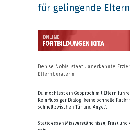
für gelingende Elte
ONLINE
FORTBILDUNGEN KITA
Denise Nobis, staatl. anerkannte Erzie
Elternberaterin
Du möchtest ein Gespräch mit Eltern führ
Kein flüssiger Dialog, keine schnelle Rückf
schnell zwischen Tür und Angel“.
Stattdessen Missverständnisse, Frust und 