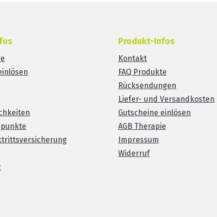
fos
Produkt-Infos
re
Kontakt
einlösen
FAQ Produkte
Rücksendungen
Liefer- und Versandkosten
chkeiten
Gutscheine einlösen
spunkte
AGB Therapie
trittsversicherung
Impressum
Widerruf
z