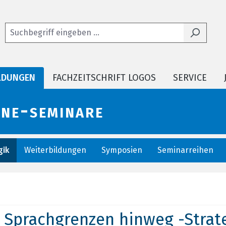
LDUNGEN
FACHZEITSCHRIFT LOGOS
SERVICE
ine-seminare
ik
Weiterbildungen
Symposien
Seminarreihen
Sprachgrenzen hinweg -Stra