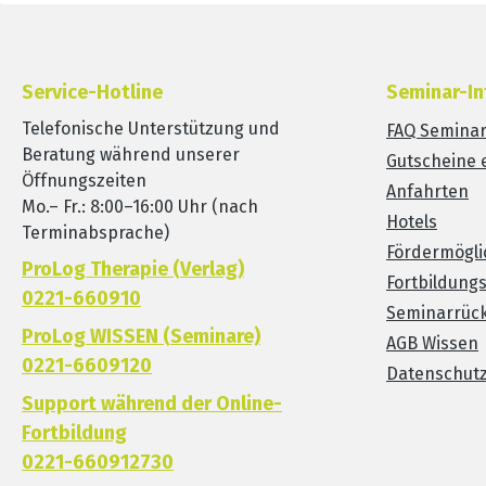
Service-Hotline
Seminar-In
Telefonische Unterstützung und
FAQ Semina
Beratung während unserer
Gutscheine 
Öffnungszeiten
Anfahrten
Mo.– Fr.: 8:00–16:00 Uhr (nach
Hotels
Terminabsprache)
Fördermögli
ProLog Therapie (Verlag)
Fortbildung
0221-660910
Seminarrück
ProLog WISSEN (Seminare)
AGB Wissen
0221-6609120
Datenschut
Support während der Online-
Fortbildung
0221-660912730