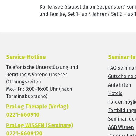
Kartenset: Glaubst du an Gespenster? Kom
und Familie, Set 1- ab 4 Jahren/ Set 2 – ab
Service-Hotline
Seminar-In
Telefonische Unterstützung und
FAQ Semina
Beratung während unserer
Gutscheine 
Öffnungszeiten
Anfahrten
Mo.– Fr.: 8:00–16:00 Uhr (nach
Hotels
Terminabsprache)
Fördermögli
ProLog Therapie (Verlag)
Fortbildung
0221-660910
Seminarrück
ProLog WISSEN (Seminare)
AGB Wissen
0221-6609120
Datenschut