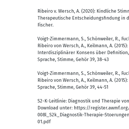
Ribeiro v. Wersch, A. (2020): Kindliche Sti
Therapeutische Entscheidungsfindung in d
Fischer.
Voigt-Zimmermann, S., Schönweiler, R., Fuch
Ribeiro von Wersch, A., Keilmann, A. (2015):
Interdisziplinärer Konsens über Definition
Sprache, Stimme, Gehör 39, 38-43
Voigt-Zimmermann, S., Schönweiler, R., Fuch
Ribeiro von Wersch, A., Keilmann, A. (2015):
Sprache, Stimme, Gehör 39, 44-51
S2-K-Leitlinie: Diagnostik und Therapie v
Download unter: https://register.awmf.org
008l_S2k_Diagnostik-Therapie-Stoerunge
01.pdf