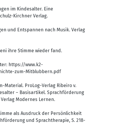
ngen im Kindesalter. Eine
Schulz-Kirchner Verlag.
egen und Entspannen nach Musik. Verlag
 Leni ihre Stimme wieder fand.
ter: https://www.k2-
hichte-zum-Mitblubbern.pdf
imm-Material. ProLog-Verlag Ribeiro v.
esalter – Basisartikel. Sprachförderung
: Verlag Modernes Lernen.
 Stimme als Ausdruck der Persönlichkeit
förderung und Sprachtherapie, S. 218-