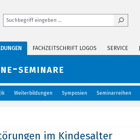
LDUNGEN
FACHZEITSCHRIFT LOGOS
SERVICE
ine-seminare
ik
Weiterbildungen
Symposien
Seminarreihen
törungen im Kindesalter