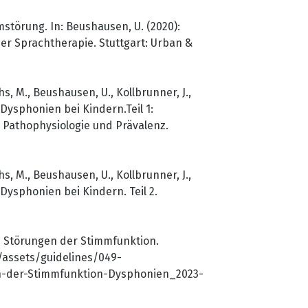
mmstörung. In: Beushausen, U. (2020):
er Sprachtherapie. Stuttgart: Urban &
s, M., Beushausen, U., Kollbrunner, J.,
 Dysphonien bei Kindern.Teil 1:
, Pathophysiologie und Prävalenz.
s, M., Beushausen, U., Kollbrunner, J.,
 Dysphonien bei Kindern. Teil 2.
on Störungen der Stimmfunktion.
/assets/guidelines/049-
n-der-Stimmfunktion-Dysphonien_2023-