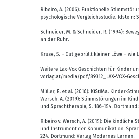
Ribeiro, A. (2006): Funktionelle Stimmstöru
psychologische Vergleichsstudie. Idstein: 
Schneider, M. & Schneider, R. (1994): Bew
an der Ruhr.
Kruse, S. – Gut gebrüllt kleiner Löwe – wie
Weitere Lax-Vox Geschichten für Kinder un
verlag.at/media/pdf/89312_LAX-VOX-Gesc
Müller, E. et al. (2016): KiStiMa. Kinder-St
Wersch, A. (2019): Stimmstörungen im Kind
und Sprachtherapie, S. 186-194. Dortmund
Ribeiro v. Wersch, A. (2019): Die kindliche
und Instrument der Kommunikation. Sprach
224. Dortmund: Verlag Modernes Lernen.