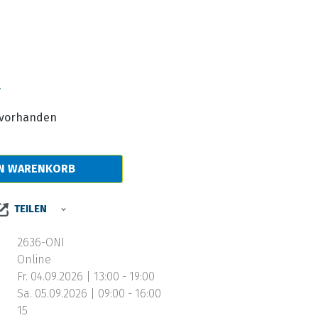
s:
€
e vorhanden
EN WARENKORB
TEILEN
2636-ONI
Online
Fr. 04.09.2026 | 13:00 - 19:00
Sa. 05.09.2026 | 09:00 - 16:00
15