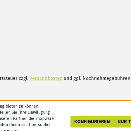
ertsteuer zzgl.
Versandkosten
und ggf. Nachnahmegebühren,
ng bieten zu können.
eilen Sie Ihre Einwilligung
nseren Partner, die shopware
KONFIGURIEREN
NUR 
aten Ihnen nicht persönlich
sserungen,