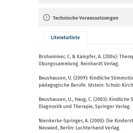
Technische Voraussetzungen
Literaturliste
Brohammer, C. & Kämpfer, A. (2004): Thera
Übungssammlung. Reinhardt Verlag.
Beushausen, U. (2009): Kindliche Stimmstö
pädagogische Berufe. Idstein: Schulz-Kirch
Beushausen, U., Haug, C. (2003): Kindlich
Diagnostik und Therapie, Springer Verlag.
Nienkerke-Springer, A. (2000): Die Kinder
Neuwied, Berlin: Luchterhand Verlag.