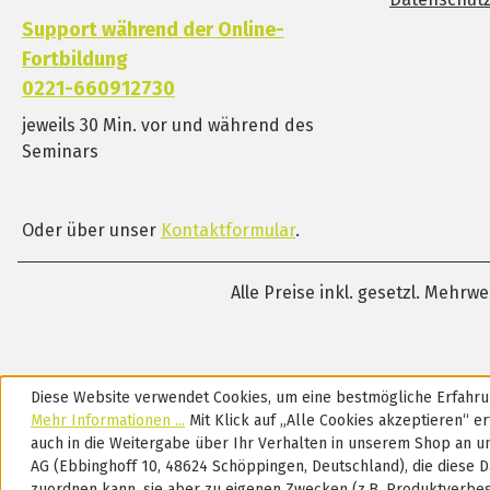
Support während der Online-
Fortbildung
0221-660912730
jeweils 30 Min. vor und während des
Seminars
Oder über unser
Kontaktformular
.
Alle Preise inkl. gesetzl. Mehrw
Diese Website verwendet Cookies, um eine bestmögliche Erfahru
Mehr Informationen ...
Mit Klick auf „Alle Cookies akzeptieren“ ert
auch in die Weitergabe über Ihr Verhalten in unserem Shop an u
AG (Ebbinghoff 10, 48624 Schöppingen, Deutschland), die diese D
zuordnen kann, sie aber zu eigenen Zwecken (z.B. Produktverbe