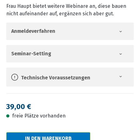
Frau Haupt bietet weitere Webinare an, diese bauen
nicht aufeinander auf, ergänzen sich aber gut.
Anmeldeverfahren
Seminar-Setting
Technische Voraussetzungen
Regulärer Preis:
39,00 €
freie Plätze vorhanden
IN DEN WARENKORB