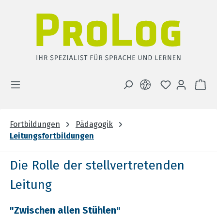
Zum Hauptinhalt springen
DU HAST 0 
WA
Fortbildungen
Pädagogik
Leitungsfortbildungen
Die Rolle der stellvertretenden
Leitung
"Zwischen allen Stühlen"